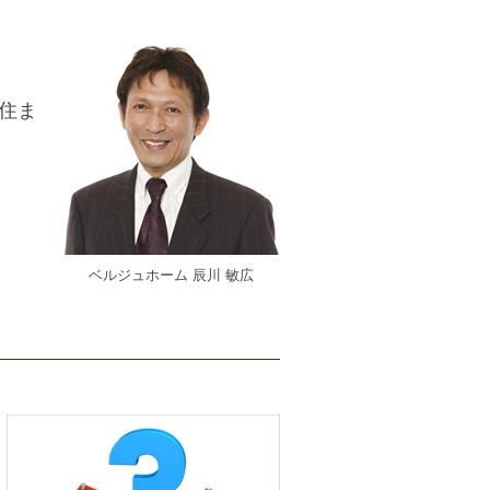
住ま
ベルジュホーム 辰川 敏広