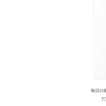
毎日の
だ