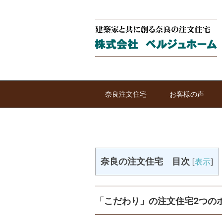
奈良注文住宅
お客様の声
奈良の注文住宅 目次
[
表示
]
「こだわり」の注文住宅2つの