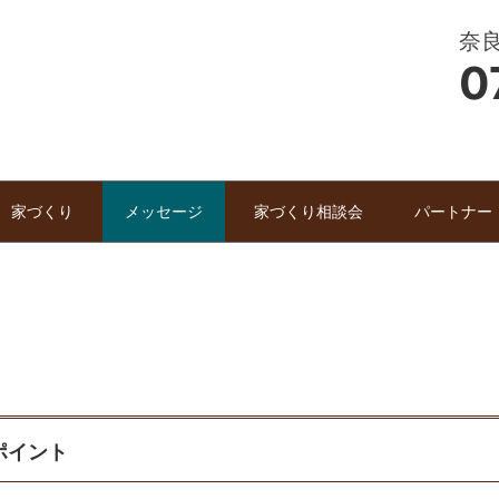
奈
0
家づくり
メッセージ
家づくり相談会
パートナー
ポイント