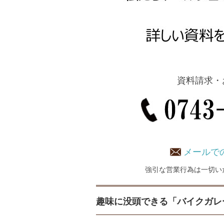
資料請求・
メールで
強引な営業行為は一切い
趣味に没頭できる「バイクガレ