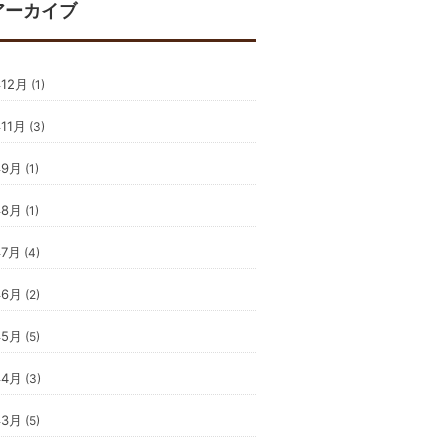
アーカイブ
年12月
(1)
年11月
(3)
年9月
(1)
年8月
(1)
年7月
(4)
年6月
(2)
年5月
(5)
年4月
(3)
年3月
(5)