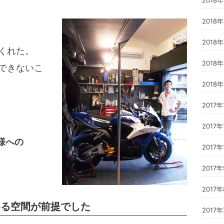
2018
2018
くれた。
2018
できないこ
2018
2017年
2017年
様への
2017年
2017
2017
める空間が前提でした
2017