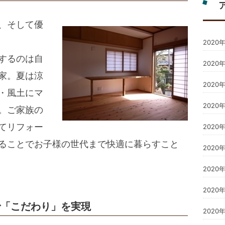
、そして優
2020
するのは自
2020
家。夏は涼
2020
・風土にマ
2020
。ご家族の
てリフォー
2020
ることでお子様の世代まで快適に暮らすこと
2020
2020
2020
で「こだわり」を実現
2020