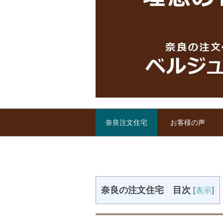
奈良注文住宅
お客様の声
奈良の注文住宅 目次
[
表示
]