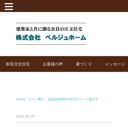
MENU
奈良注文住宅
お客様の声
家づくり
メッセージ
Home
›
ローン選び
›
超低金利時代の住宅ローンの選び方
2019-05-20