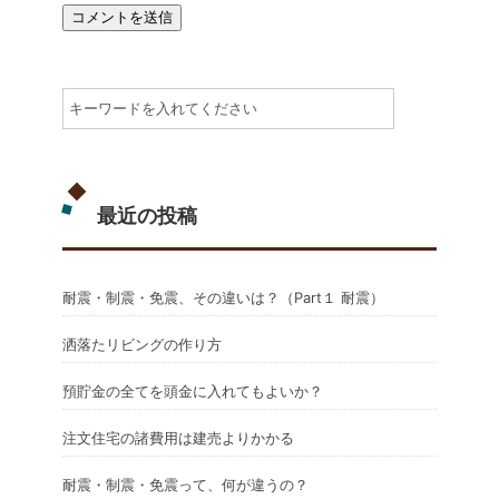
最近の投稿
耐震・制震・免震、その違いは？（Part１ 耐震）
洒落たリビングの作り方
預貯金の全てを頭金に入れてもよいか？
注文住宅の諸費用は建売よりかかる
耐震・制震・免震って、何が違うの？