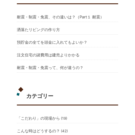
耐震・制震・免震、その違いは？（Part１ 耐震）
洒落たリビングの作り方
預貯金の全てを頭金に入れてもよいか？
注文住宅の諸費用は建売よりかかる
耐震・制震・免震って、何が違うの？
カテゴリー
「こだわり」の現場から
(19)
こんな時はどうするの？
(42)