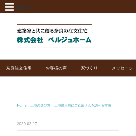
MENU
奈良注文住宅
お客様の声
家づくり
メッセージ
Home
›
土地の選び方
›
土地購入前にご近所さんを調べる方法
2020-02-17