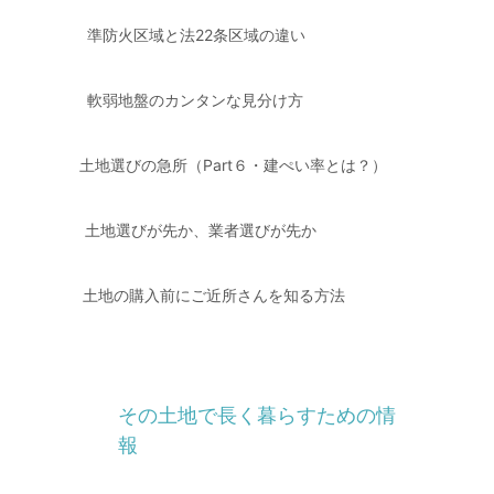
準防火区域と法22条区域の違い
軟弱地盤のカンタンな見分け方
土地選びの急所（Part６・建ぺい率とは？）
土地選びが先か、業者選びが先か
土地の購入前にご近所さんを知る方法
その土地で長く暮らすための情
報