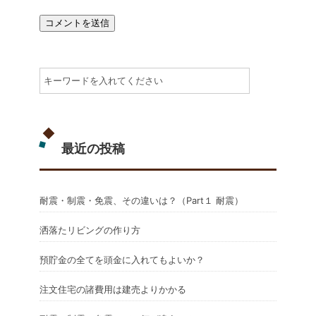
最近の投稿
耐震・制震・免震、その違いは？（Part１ 耐震）
洒落たリビングの作り方
預貯金の全てを頭金に入れてもよいか？
注文住宅の諸費用は建売よりかかる