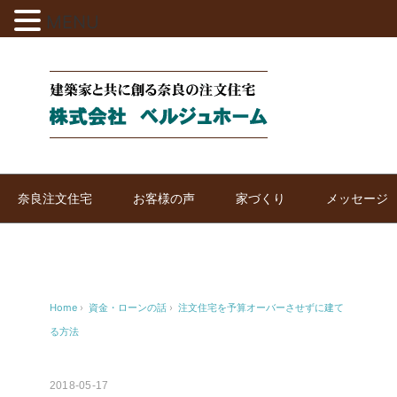
MENU
奈良注文住宅
お客様の声
家づくり
メッセージ
Home
›
資金・ローンの話
›
注文住宅を予算オーバーさせずに建て
る方法
2018-05-17