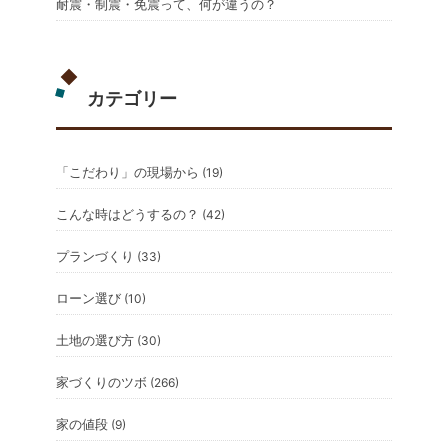
耐震・制震・免震って、何が違うの？
カテゴリー
「こだわり」の現場から
(19)
こんな時はどうするの？
(42)
プランづくり
(33)
ローン選び
(10)
土地の選び方
(30)
家づくりのツボ
(266)
家の値段
(9)