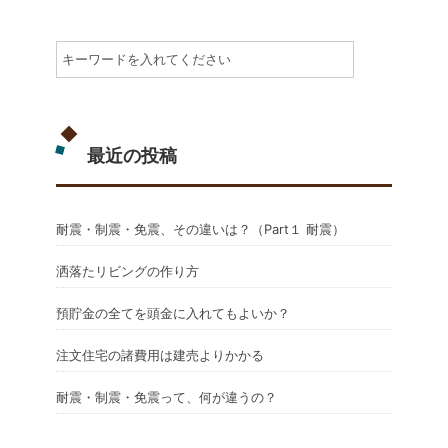
最近の投稿
耐震・制震・免震、その違いは？（Part１ 耐震）
洒落たリビングの作り方
預貯金の全てを頭金に入れてもよいか？
注文住宅の諸費用は建売よりかかる
耐震・制震・免震って、何が違うの？