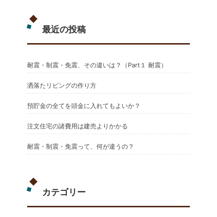
最近の投稿
耐震・制震・免震、その違いは？（Part１ 耐震）
洒落たリビングの作り方
預貯金の全てを頭金に入れてもよいか？
注文住宅の諸費用は建売よりかかる
耐震・制震・免震って、何が違うの？
カテゴリー