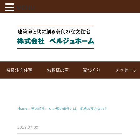
MENU
奈良注文住宅
お客様の声
家づくり
メッセージ
Home
›
家の値段
›
いい家の条件とは、価格の安さなの？
2018-07-03