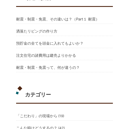
耐震・制震・免震、その違いは？（Part１ 耐震）
洒落たリビングの作り方
預貯金の全てを頭金に入れてもよいか？
注文住宅の諸費用は建売よりかかる
耐震・制震・免震って、何が違うの？
カテゴリー
「こだわり」の現場から
(19)
こんな時はどうするの？
(42)