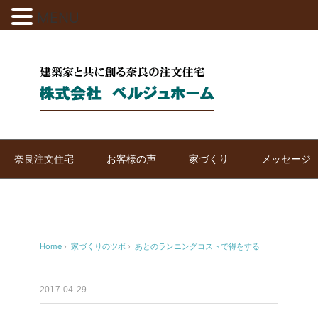
MENU
奈良注文住宅
お客様の声
家づくり
メッセージ
Home
›
家づくりのツボ
›
あとのランニングコストで得をする
2017-04-29