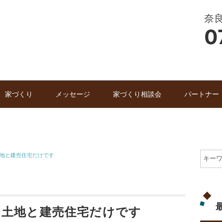
奈
0
家づくり
メッセージ
家づくり相談会
パートナー
地と建売住宅だけです
、土地と建売住宅だけです