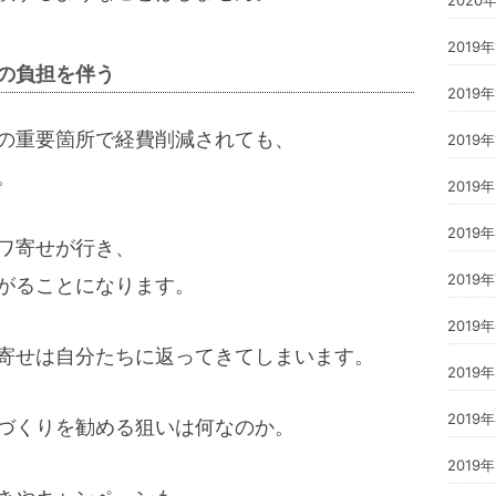
2019
の負担を伴う
2019年
の重要箇所で経費削減されても、
2019
。
2019
2019
ワ寄せが行き、
2019
がることになります。
2019
寄せは自分たちに返ってきてしまいます。
2019
2019
づくりを勧める狙いは何なのか。
2019