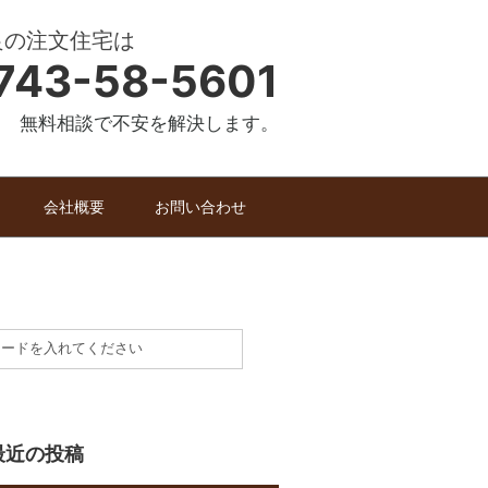
良の注文住宅は
743-58-5601
無料相談で不安を解決します。
会社概要
お問い合わせ
最近の投稿