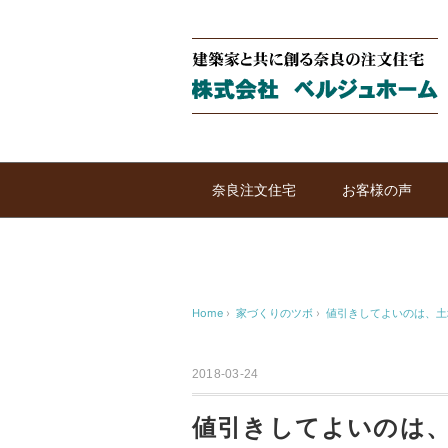
奈良注文住宅
お客様の声
Home
›
家づくりのツボ
›
値引きしてよいのは、土
2018-03-24
値引きしてよいのは