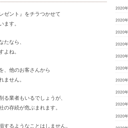
2020
レゼント』をチラつかせて
2020
います。
2020
なたなら、
2020
すよね。
2020
2020
を、他のお客さんから
れません。
2020
2020
削る業者もいるでしょうが、
2020
社の存続が危ぶまれます。
2020
損するようなことはしません。
2020