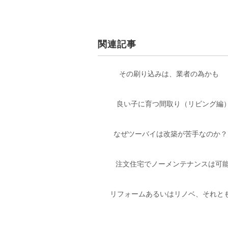
関連記事
その刷り込みは、業者の為かも
良い子に育つ間取り（リビング編
なぜツーバイは改築が苦手なのか？ P
注文住宅でノーメンテナンスは可
リフォームあるいはリノベ、それとも建