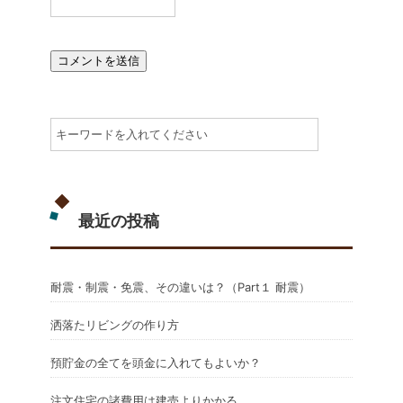
最近の投稿
耐震・制震・免震、その違いは？（Part１ 耐震）
洒落たリビングの作り方
預貯金の全てを頭金に入れてもよいか？
注文住宅の諸費用は建売よりかかる