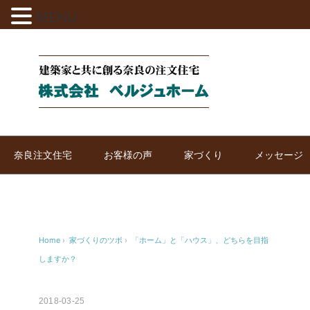
MENU
奈良注文住宅
お客様の声
家づくり
メッセージ
Home
›
家づくりのツボ
›
「ホーム」と「ハウス」、どちらを目指
しますか？
2018-03-25