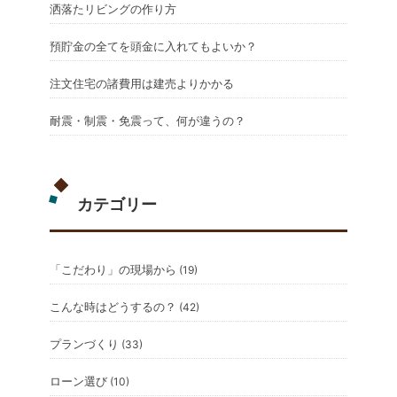
洒落たリビングの作り方
預貯金の全てを頭金に入れてもよいか？
注文住宅の諸費用は建売よりかかる
耐震・制震・免震って、何が違うの？
カテゴリー
「こだわり」の現場から
(19)
こんな時はどうするの？
(42)
プランづくり
(33)
ローン選び
(10)