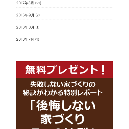
2017年3月
(21)
2016年9月
(2)
2016年8月
(1)
2016年7月
(1)