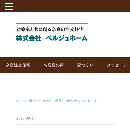
MENU
奈良注文住宅
お客様の声
家づくり
メッセージ
Home
›
家づくりのツボ
›
風通しの良い家をつくるには
2017-09-15