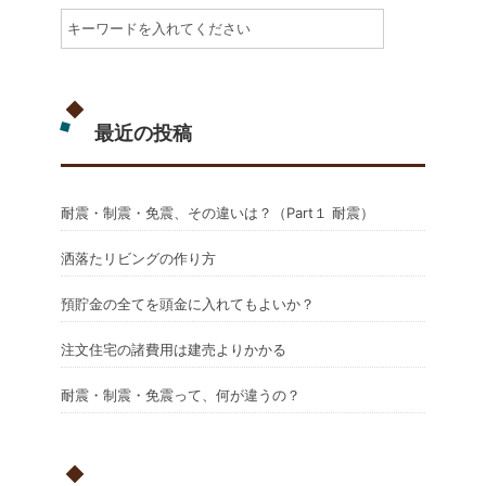
最近の投稿
耐震・制震・免震、その違いは？（Part１ 耐震）
洒落たリビングの作り方
預貯金の全てを頭金に入れてもよいか？
注文住宅の諸費用は建売よりかかる
耐震・制震・免震って、何が違うの？