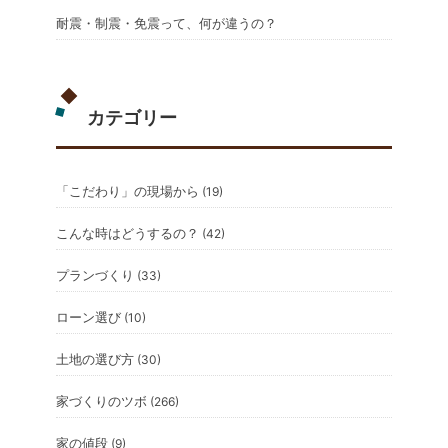
耐震・制震・免震って、何が違うの？
カテゴリー
「こだわり」の現場から
(19)
こんな時はどうするの？
(42)
プランづくり
(33)
ローン選び
(10)
土地の選び方
(30)
家づくりのツボ
(266)
家の値段
(9)