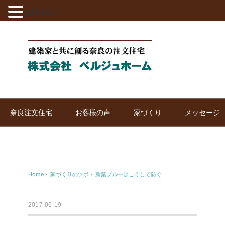
MENU
奈良注文住宅
お客様の声
家づくり
メッセージ
Home
›
家づくりのツボ
›
新築ブルーはこうして防ぐ
2017-06-19