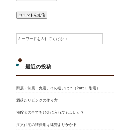
最近の投稿
耐震・制震・免震、その違いは？（Part１ 耐震）
洒落たリビングの作り方
預貯金の全てを頭金に入れてもよいか？
注文住宅の諸費用は建売よりかかる