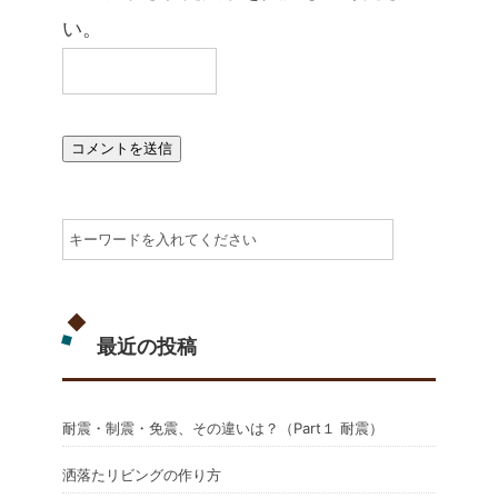
い。
最近の投稿
耐震・制震・免震、その違いは？（Part１ 耐震）
洒落たリビングの作り方