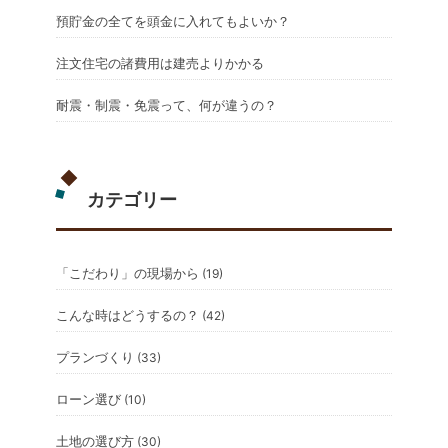
預貯金の全てを頭金に入れてもよいか？
注文住宅の諸費用は建売よりかかる
耐震・制震・免震って、何が違うの？
カテゴリー
「こだわり」の現場から
(19)
こんな時はどうするの？
(42)
プランづくり
(33)
ローン選び
(10)
土地の選び方
(30)