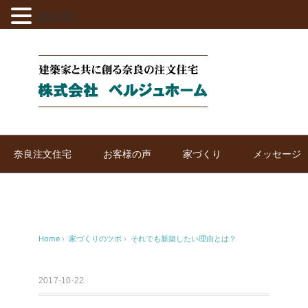
MENU
奈良注文住宅
お客様の声
家づくり
メッセージ
Home
›
家づくりのツボ
›
それでも新築したい理由とは？
2017-10-22